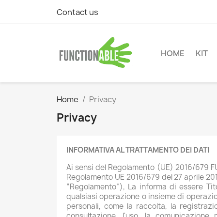
Contact us
HOME
KIT
Home
Privacy
Privacy
INFORMATIVA AL TRATTAMENTO DEI DATI
Ai sensi del Regolamento (UE) 2016/679 FUNC
Regolamento UE 2016/679 del 27 aprile 2016 
“Regolamento”), La informa di essere Tit
qualsiasi operazione o insieme di operazion
personali, come la raccolta, la registrazi
consultazione, l'uso, la comunicazione 