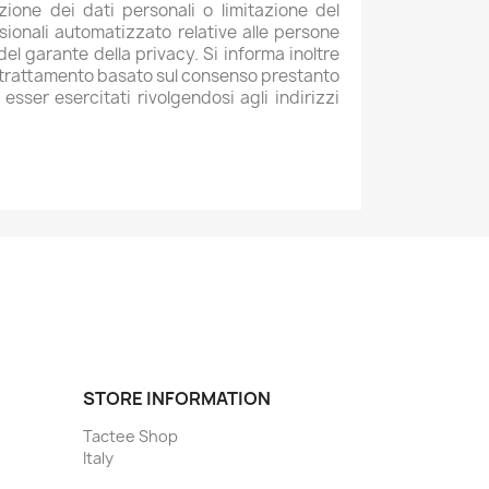
lazione dei dati personali o limitazione del
cisionali automatizzato relative alle persone
del garante della privacy. Si informa inoltre
del trattamento basato sul consenso prestanto
 esser esercitati rivolgendosi agli indirizzi
STORE INFORMATION
Tactee Shop
Italy