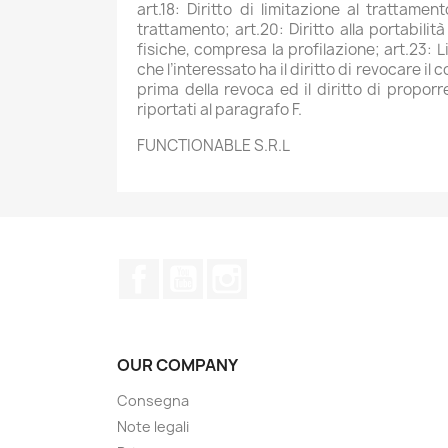
art.18: Diritto di limitazione al trattamen
trattamento; art.20: Diritto alla portabilit
fisiche, compresa la profilazione; art.23: L
che l’interessato ha il diritto di revocare 
prima della revoca ed il diritto di proporre
riportati al paragrafo F.
FUNCTIONABLE S.R.L
Facebook
YouTube
Instagram
OUR COMPANY
Consegna
Note legali