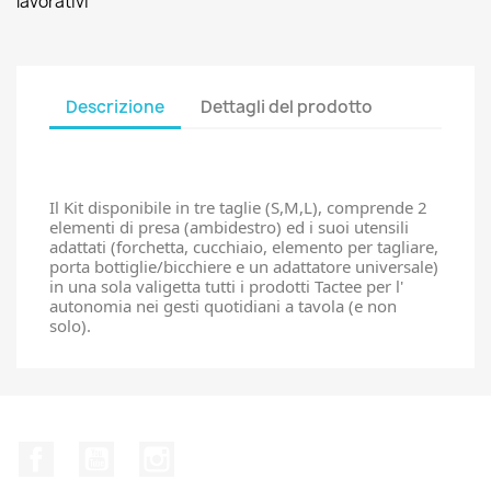
lavorativi
Descrizione
Dettagli del prodotto
Il Kit disponibile in tre taglie (S,M,L), comprende 2 
elementi di presa (ambidestro) ed i suoi utensili 
adattati (forchetta, cucchiaio, elemento per tagliare, 
porta bottiglie/bicchiere e un adattatore universale) 
in una sola valigetta tutti i prodotti Tactee per l' 
autonomia nei gesti quotidiani a tavola (e non 
solo).
Facebook
YouTube
Instagram