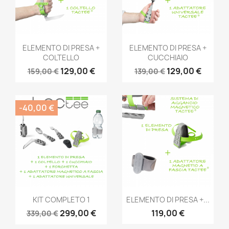
Anteprima
Anteprima


ELEMENTO DI PRESA +
ELEMENTO DI PRESA +
COLTELLO
CUCCHIAIO
129,00 €
129,00 €
159,00 €
139,00 €
-40,00 €
Anteprima
Anteprima


KIT COMPLETO 1
ELEMENTO DI PRESA +...
299,00 €
119,00 €
339,00 €