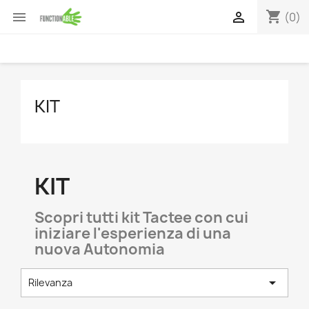
shopping_cart


(0)
KIT
KIT
Scopri tutti kit Tactee con cui
iniziare l'esperienza di una
nuova Autonomia

Rilevanza