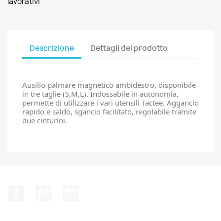
lavorativi
Descrizione
Dettagli del prodotto
Ausilio palmare magnetico ambidestro, disponibile 
in tre taglie (S,M,L). Indossabile in autonomia, 
permette di utilizzare i vari utensili Tactee. Aggancio 
rapido e saldo, sgancio facilitato, regolabile tramite 
due cinturini.
Facebook
YouTube
Instagram